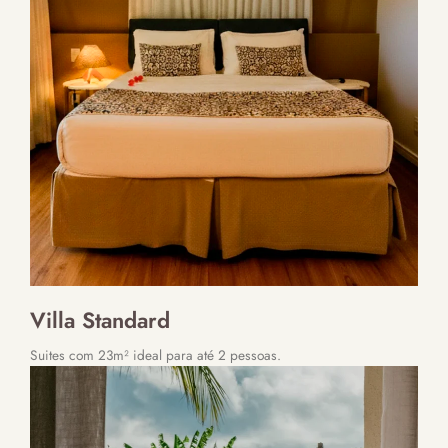
Villa Standard
Suites com 23m² ideal para até 2 pessoas.