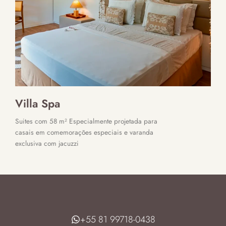
Villa Spa
Suites com 58 m² Especialmente projetada para
casais em comemorações especiais e varanda
exclusiva com jacuzzi
+55 81 99718-0438