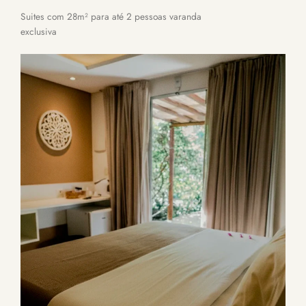
Suites com 28m² para até 2 pessoas varanda
exclusiva