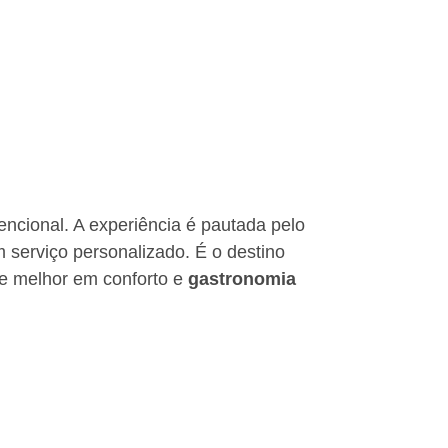
ncional. A experiência é pautada pelo
m serviço personalizado. É o destino
de melhor em conforto e
gastronomia