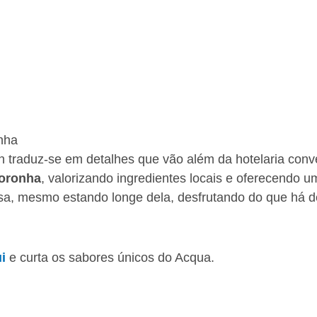
nha
n traduz-se em detalhes que vão além da hotelaria conve
oronha
, valorizando ingredientes locais e oferecendo u
asa, mesmo estando longe dela, desfrutando do que há 
i
e curta os sabores únicos do Acqua.