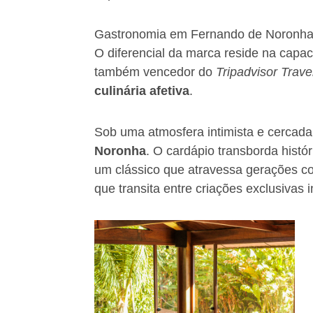
Gastronomia em Fernando de Noronha:
O diferencial da marca reside na capac
também vencedor do
Tripadvisor Trave
culinária afetiva
.
Sob uma atmosfera intimista e cercad
Noronha
. O cardápio transborda histó
um clássico que atravessa gerações co
que transita entre criações exclusivas