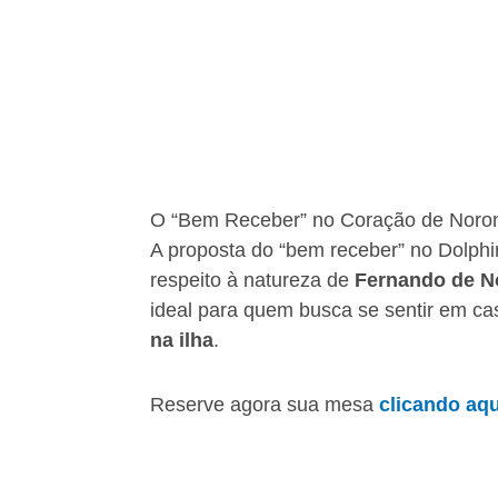
O “Bem Receber” no Coração de Noro
A proposta do “bem receber” no Dolphi
respeito à natureza de
Fernando de N
ideal para quem busca se sentir em c
na ilha
.
Reserve agora sua mesa
clicando aqu