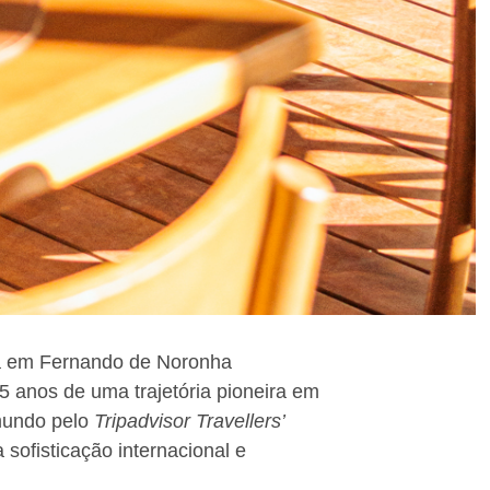
ia em Fernando de Noronha
5 anos de uma trajetória pioneira em
mundo pelo
Tripadvisor Travellers’
ofisticação internacional e