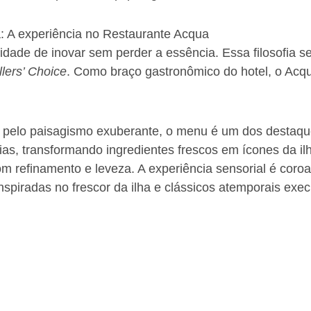
 A experiência no Restaurante Acqua
idade de inovar sem perder a essência. Essa filosofia 
llers’ Choice
. Como braço gastronômico do hotel, o Acqu
a pelo paisagismo exuberante, o menu é um dos destaq
rias, transformando ingredientes frescos em ícones da il
m refinamento e leveza. A experiência sensorial é cor
 inspiradas no frescor da ilha e clássicos atemporais ex