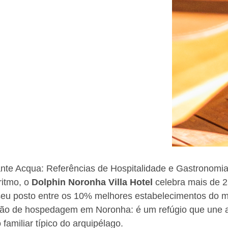
rante Acqua: Referências de Hospitalidade e Gastronom
ritmo, o
Dolphin Noronha Villa Hotel
celebra mais de 2
seu posto entre os 10% melhores estabelecimentos do 
ção de hospedagem em Noronha: é um refúgio que une a s
familiar típico do arquipélago.