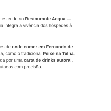
se estende ao
Restaurante Acqua
—
a integra a vivência dos hóspedes à
ues de
onde comer em Fernando de
ha, como o tradicional
Peixe na Telha
,
oada por uma
carta de drinks autoral
,
ecutados com precisão.